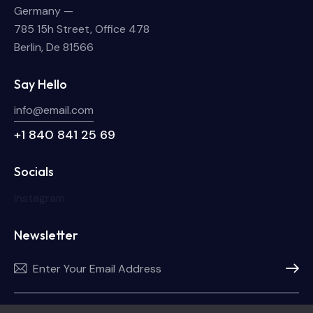
Germany —
785 15h Street, Office 478
Berlin, De 81566
Say Hello
info@email.com
+1 840 841 25 69
Socials
Instagram
Newsletter
Subscri