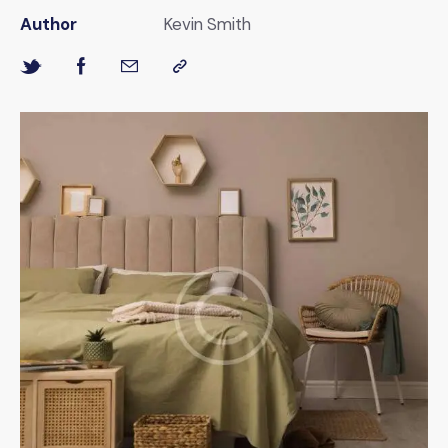
Author
Kevin Smith