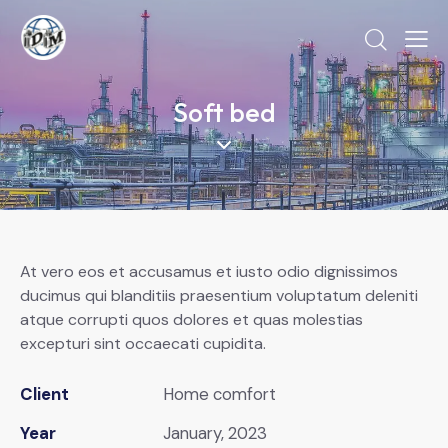
Soft bed
At vero eos et accusamus et iusto odio dignissimos
ducimus qui blanditiis praesentium voluptatum deleniti
atque corrupti quos dolores et quas molestias
excepturi sint occaecati cupidita.
Client
Home comfort
Year
January, 2023