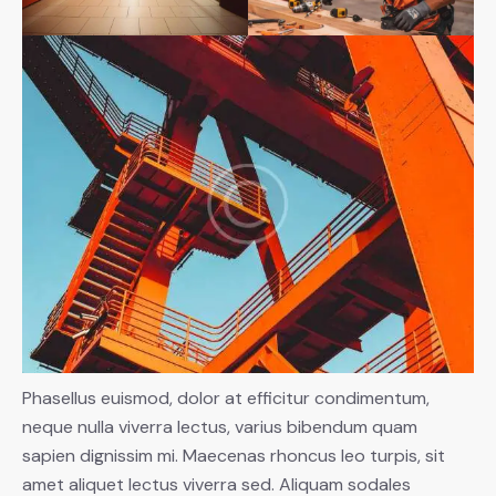
Phasellus euismod, dolor at efficitur condimentum,
neque nulla viverra lectus, varius bibendum quam
sapien dignissim mi. Maecenas rhoncus leo turpis, sit
amet aliquet lectus viverra sed. Aliquam sodales