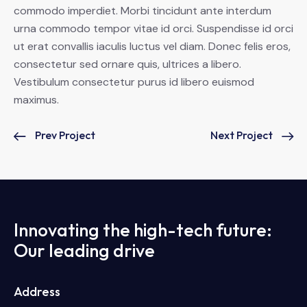
commodo imperdiet. Morbi tincidunt ante interdum
urna commodo tempor vitae id orci. Suspendisse id orci
ut erat convallis iaculis luctus vel diam. Donec felis eros,
consectetur sed ornare quis, ultrices a libero.
Vestibulum consectetur purus id libero euismod
maximus.
Prev Project
Next Project
Innovating the high-tech future:
Our leading drive
Address