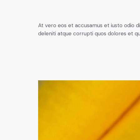
At vero eos et accusamus et iusto odio d
deleniti atque corrupti quos dolores et q