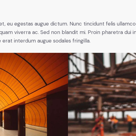
t, eu egestas augue dictum. Nunc tincidunt felis ullamco
quam viverra ac. Sed non blandit mi. Proin pharetra dui in
e erat interdum augue sodales fringilla.