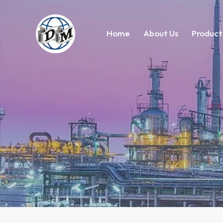
Home
About Us
Product