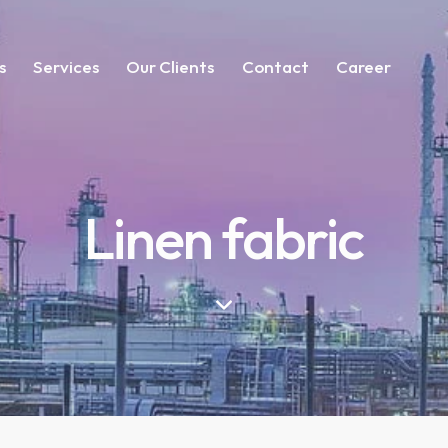
s
Services
Our Clients
Contact
Career
Linen fabric