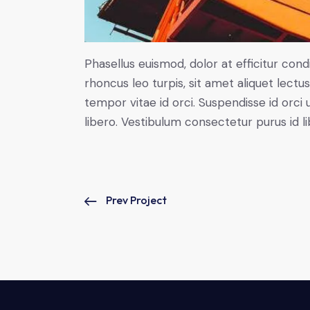
Phasellus euismod, dolor at efficitur co
rhoncus leo turpis, sit amet aliquet le
tempor vitae id orci. Suspendisse id orci u
libero. Vestibulum consectetur purus id 
Prev Project