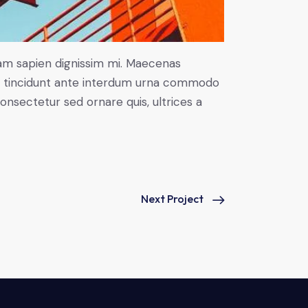
uam sapien dignissim mi. Maecenas
rbi tincidunt ante interdum urna commodo
 consectetur sed ornare quis, ultrices a
Next Project