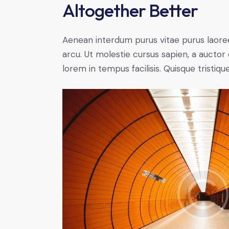
Altogether Better
Aenean interdum purus vitae purus laoree
arcu. Ut molestie cursus sapien, a auctor 
lorem in tempus facilisis. Quisque tristiqu