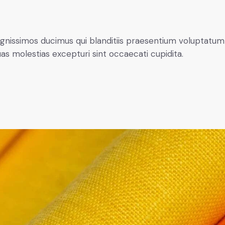
ignissimos ducimus qui blanditiis praesentium voluptatum
uas molestias excepturi sint occaecati cupidita.