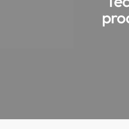
Tec
prod