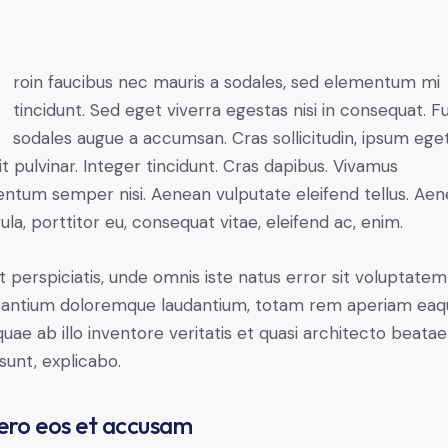
mi
tincidunt. Sed eget viverra egestas nisi in consequat. F
sodales augue a accumsan. Cras sollicitudin, ipsum ege
it pulvinar. Integer tincidunt. Cras dapibus. Vivamus
ntum semper nisi. Aenean vulputate eleifend tellus. Ae
gula, porttitor eu, consequat vitae, eleifend ac, enim.
t perspiciatis, unde omnis iste natus error sit voluptatem
antium doloremque laudantium, totam rem aperiam eaq
 quae ab illo inventore veritatis et quasi architecto beatae
 sunt, explicabo.
ero eos et accusam