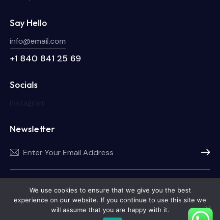
Say Hello
info@email.com
+1 840 841 25 69
Socials
Instagram
Newsletter
Subscri
I agree to the
Privacy Policy
.
We use cookies to ensure that we give you the best
experience on our website. If you continue to use this site we
will assume that you are happy with it.