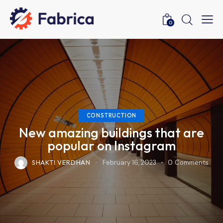
0
CONSTRUCTION
New amazing buildings that are
popular on Instagram
SHAKTI VERDHAN
February 16, 2023
0
Comments