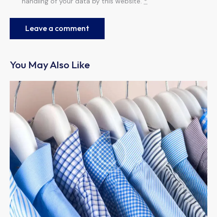
handling of your data by this website.
*
You May Also Like