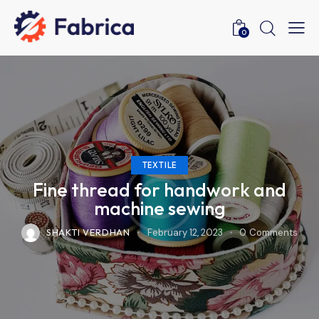
0
TEXTILE
Fine thread for handwork and
machine sewing
SHAKTI VERDHAN
February 12, 2023
0
Comments