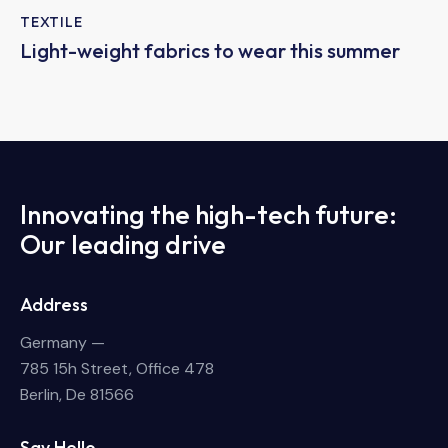
TEXTILE
Light-weight fabrics to wear this summer
Innovating the high-tech future:
Our leading drive
Address
Germany —
785 15h Street, Office 478
Berlin, De 81566
Say Hello