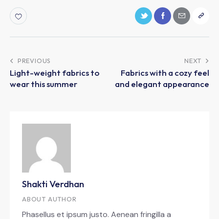
PREVIOUS
NEXT
Light-weight fabrics to
Fabrics with a cozy feel
wear this summer
and elegant appearance
Shakti Verdhan
ABOUT AUTHOR
Phasellus et ipsum justo. Aenean fringilla a